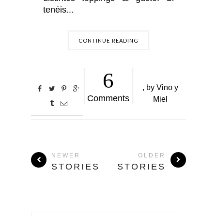
tenéis...
CONTINUE READING
6
,
by
Vino y
Comments
Miel
NEWER
OLDER
STORIES
STORIES