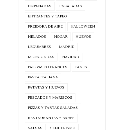
EMPANADAS
ENSALADAS
ENTRANTES Y TAPEO
FREIDORA DE AIRE
HALLOWEEN
HELADOS
HOGAR
HUEVOS
LEGUMBRES
MADRID
MICROONDAS
NAVIDAD
PAIS VASCO FRANCES
PANES
PASTA ITALIANA
PATATAS Y HUEVOS
PESCADOS Y MARISCOS
PIZZAS Y TARTAS SALADAS
RESTAURANTES Y BARES
SALSAS
SENDERISMO