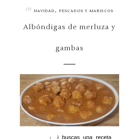
in
,
NAVIDAD
PESCADOS Y MARISCOS
Albóndigas de merluza y
gambas
i buscas una receta