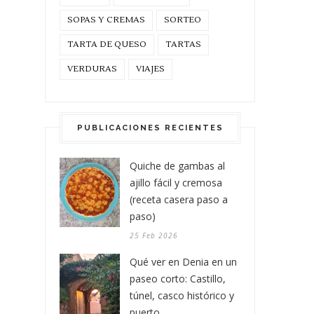
SOPAS Y CREMAS
SORTEO
TARTA DE QUESO
TARTAS
VERDURAS
VIAJES
PUBLICACIONES RECIENTES
Quiche de gambas al
ajillo fácil y cremosa
(receta casera paso a
paso)
25 Feb 2026
Qué ver en Denia en un
paseo corto: Castillo,
túnel, casco histórico y
puerto