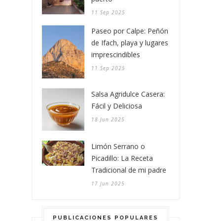
11 Sep 2025
Paseo por Calpe: Peñón
de Ifach, playa y lugares
imprescindibles
11 Sep 2025
Salsa Agridulce Casera:
Fácil y Deliciosa
18 Jun 2025
Limón Serrano o
Picadillo: La Receta
Tradicional de mi padre
17 Jun 2025
PUBLICACIONES POPULARES