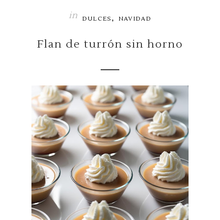
in
,
DULCES
NAVIDAD
Flan de turrón sin horno