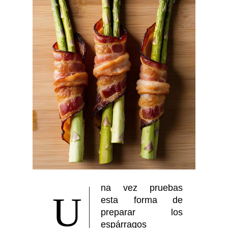
na vez pruebas
U
esta forma de
preparar los
espárragos