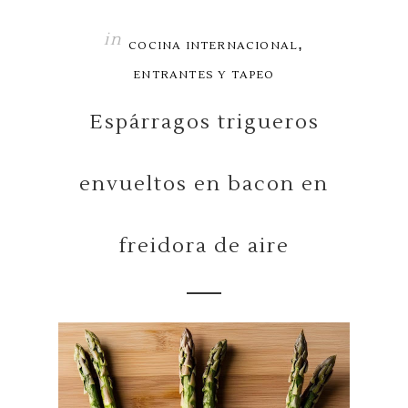
in
,
COCINA INTERNACIONAL
ENTRANTES Y TAPEO
Espárragos trigueros
envueltos en bacon en
freidora de aire