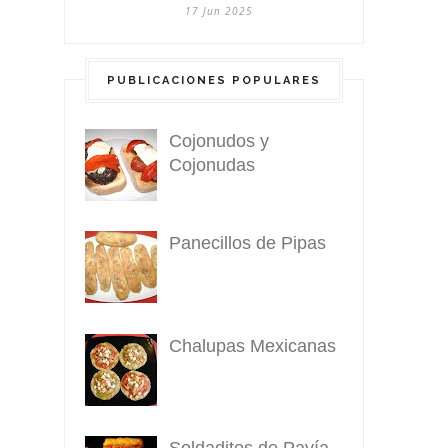
17 Jun 2025
PUBLICACIONES POPULARES
Cojonudos y
Cojonudas
Panecillos de Pipas
Chalupas Mexicanas
Soldaditos de Pavía