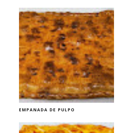
EMPANADA DE PULPO