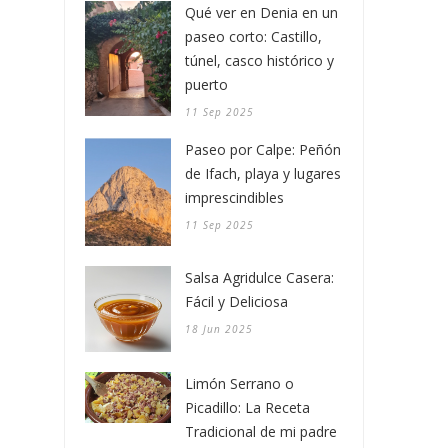
Qué ver en Denia en un
paseo corto: Castillo,
túnel, casco histórico y
puerto
11 Sep 2025
Paseo por Calpe: Peñón
de Ifach, playa y lugares
imprescindibles
11 Sep 2025
Salsa Agridulce Casera:
Fácil y Deliciosa
18 Jun 2025
Limón Serrano o
Picadillo: La Receta
Tradicional de mi padre