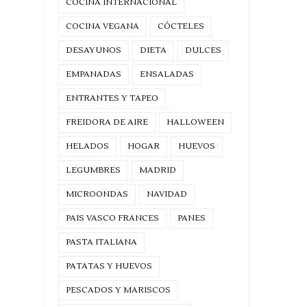
COCINA INTERNACIONAL
COCINA VEGANA
CÓCTELES
DESAYUNOS
DIETA
DULCES
EMPANADAS
ENSALADAS
ENTRANTES Y TAPEO
FREIDORA DE AIRE
HALLOWEEN
HELADOS
HOGAR
HUEVOS
LEGUMBRES
MADRID
MICROONDAS
NAVIDAD
PAIS VASCO FRANCES
PANES
PASTA ITALIANA
PATATAS Y HUEVOS
PESCADOS Y MARISCOS