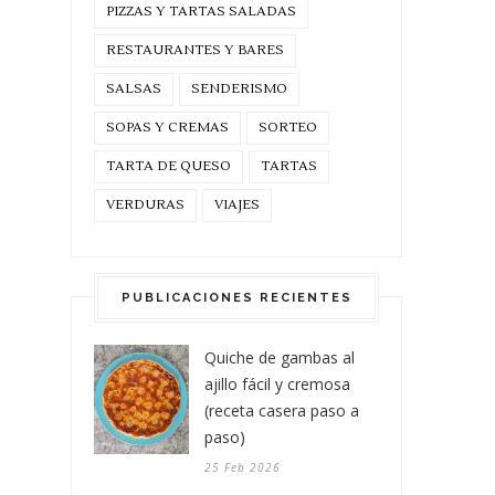
PIZZAS Y TARTAS SALADAS
RESTAURANTES Y BARES
SALSAS
SENDERISMO
SOPAS Y CREMAS
SORTEO
TARTA DE QUESO
TARTAS
VERDURAS
VIAJES
PUBLICACIONES RECIENTES
Quiche de gambas al
ajillo fácil y cremosa
(receta casera paso a
paso)
25 Feb 2026