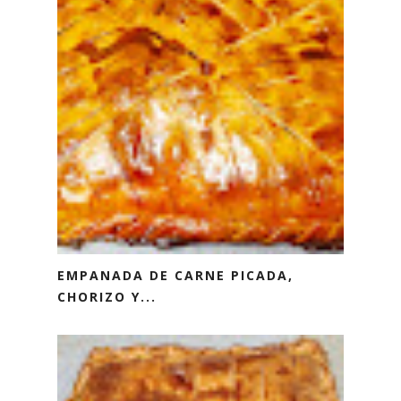
EMPANADA DE CARNE PICADA,
CHORIZO Y...