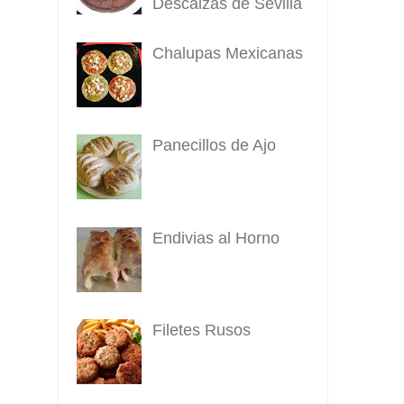
Descalzas de Sevilla
Chalupas Mexicanas
Panecillos de Ajo
Endivias al Horno
Filetes Rusos