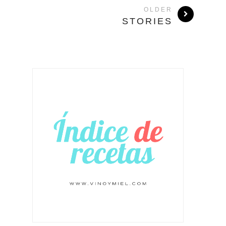
OLDER
STORIES