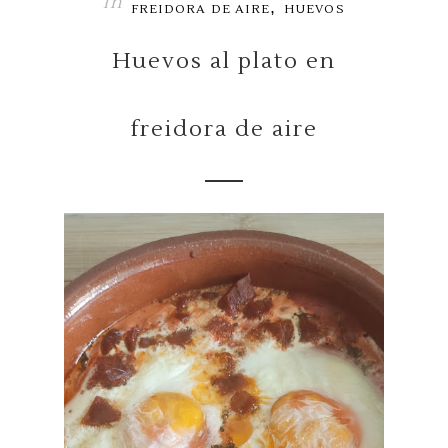
in
,
FREIDORA DE AIRE
HUEVOS
Huevos al plato en
freidora de aire