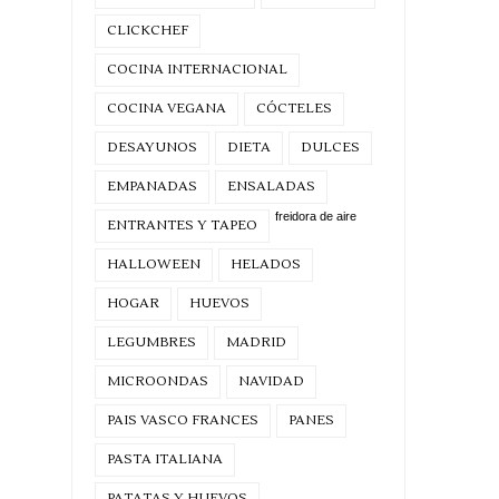
CLICKCHEF
COCINA INTERNACIONAL
COCINA VEGANA
CÓCTELES
DESAYUNOS
DIETA
DULCES
EMPANADAS
ENSALADAS
freidora de aire
ENTRANTES Y TAPEO
HALLOWEEN
HELADOS
HOGAR
HUEVOS
LEGUMBRES
MADRID
MICROONDAS
NAVIDAD
PAIS VASCO FRANCES
PANES
PASTA ITALIANA
PATATAS Y HUEVOS