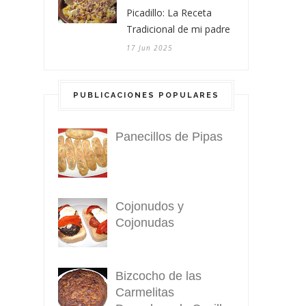
Picadillo: La Receta
Tradicional de mi padre
17 Jun 2025
PUBLICACIONES POPULARES
Panecillos de Pipas
Cojonudos y
Cojonudas
Bizcocho de las
Carmelitas