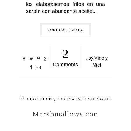
los elaborásemos fritos en una
sartén con abundante aceite...
CONTINUE READING
2
,
by
Vino y
Comments
Miel
in
,
CHOCOLATE
COCINA INTERNACIONAL
Marshmallows con