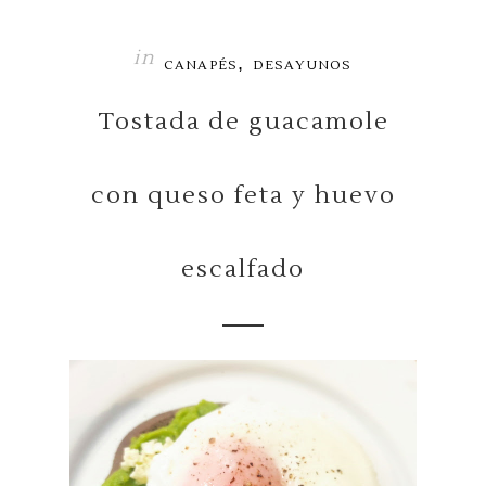
in
,
CANAPÉS
DESAYUNOS
Tostada de guacamole
con queso feta y huevo
escalfado