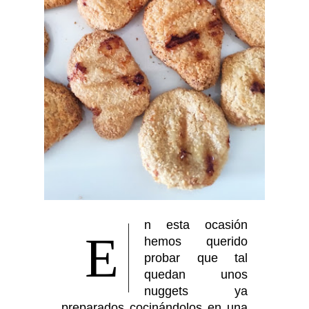
n esta ocasión
E
hemos querido
probar que tal
quedan unos
nuggets ya
preparados cocinándolos en una