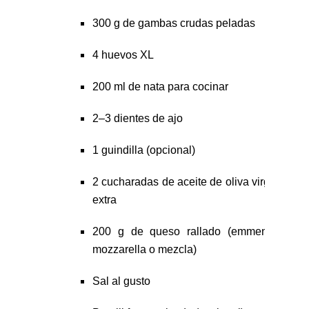
300 g de gambas crudas peladas
4 huevos XL
200 ml de nata para cocinar
2–3 dientes de ajo
1 guindilla (opcional)
2 cucharadas de aceite de oliva virgen
extra
200 g de queso rallado (emmental,
mozzarella o mezcla)
Sal al gusto