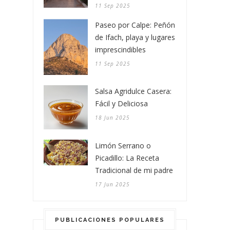
11 Sep 2025
Paseo por Calpe: Peñón
de Ifach, playa y lugares
imprescindibles
11 Sep 2025
Salsa Agridulce Casera:
Fácil y Deliciosa
18 Jun 2025
Limón Serrano o
Picadillo: La Receta
Tradicional de mi padre
17 Jun 2025
PUBLICACIONES POPULARES