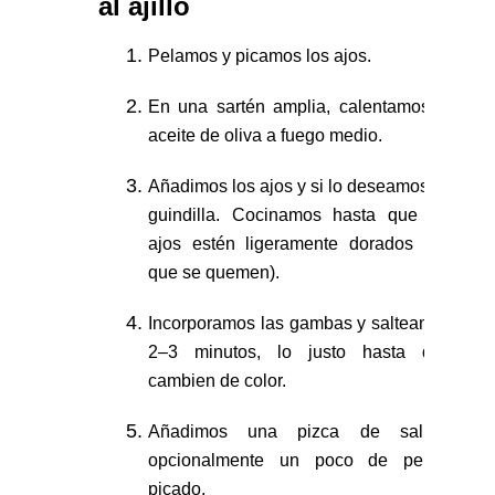
al ajillo
Pelamos y picamos los ajos.
En una sartén amplia, calentamos el
aceite de oliva a fuego medio.
Añadimos los ajos y si lo deseamos, la
guindilla. Cocinamos hasta que los
ajos estén ligeramente dorados (sin
que se quemen).
Incorporamos las gambas y salteamos
2–3 minutos, lo justo hasta que
cambien de color.
Añadimos una pizca de sal y
opcionalmente un poco de perejil
picado.