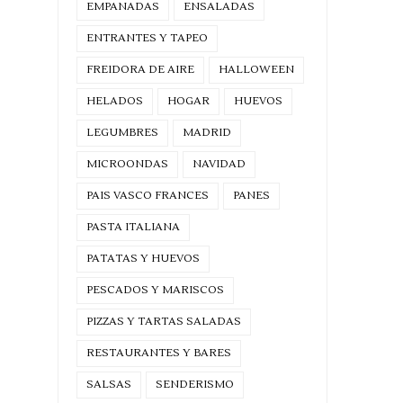
EMPANADAS
ENSALADAS
ENTRANTES Y TAPEO
FREIDORA DE AIRE
HALLOWEEN
HELADOS
HOGAR
HUEVOS
LEGUMBRES
MADRID
MICROONDAS
NAVIDAD
PAIS VASCO FRANCES
PANES
PASTA ITALIANA
PATATAS Y HUEVOS
PESCADOS Y MARISCOS
PIZZAS Y TARTAS SALADAS
RESTAURANTES Y BARES
SALSAS
SENDERISMO