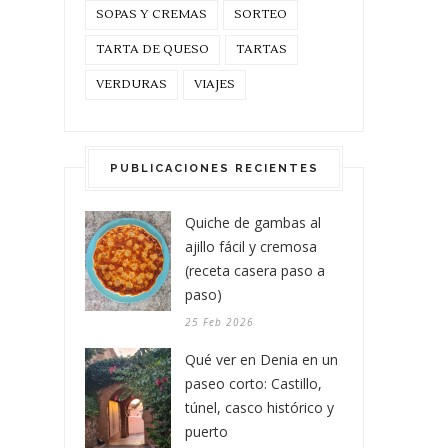
SOPAS Y CREMAS
SORTEO
TARTA DE QUESO
TARTAS
VERDURAS
VIAJES
PUBLICACIONES RECIENTES
Quiche de gambas al
ajillo fácil y cremosa
(receta casera paso a
paso)
25 Feb 2026
Qué ver en Denia en un
paseo corto: Castillo,
túnel, casco histórico y
puerto