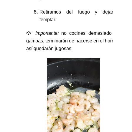
Retiramos del fuego y dejamos
templar.
💡
Importante:
no cocines demasiado las
gambas, terminarán de hacerse en el horno y
así quedarán jugosas.