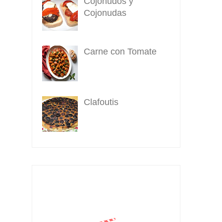
Cojonudos y
Cojonudas
Carne con Tomate
Clafoutis