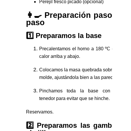
Perejil fresco picado
(opcional)
👩‍🍳 Preparación paso a
paso
1️⃣ Preparamos la base
Precalentamos el horno a 180 ºC con
calor arriba y abajo.
Colocamos la masa quebrada sobre el
molde, ajustándola bien a las paredes.
Pinchamos toda la base con un
tenedor para evitar que se hinche.
Reservamos.
2️⃣ Preparamos las gambas