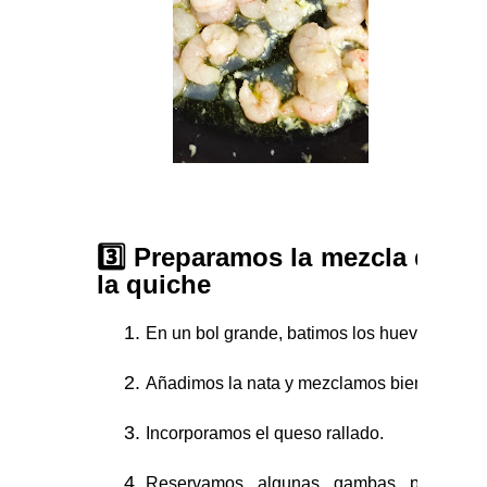
3️⃣ Preparamos la mezcla de
la quiche
En un bol grande, batimos los huevos.
Añadimos la nata y mezclamos bien.
Incorporamos el queso rallado.
Reservamos algunas gambas para