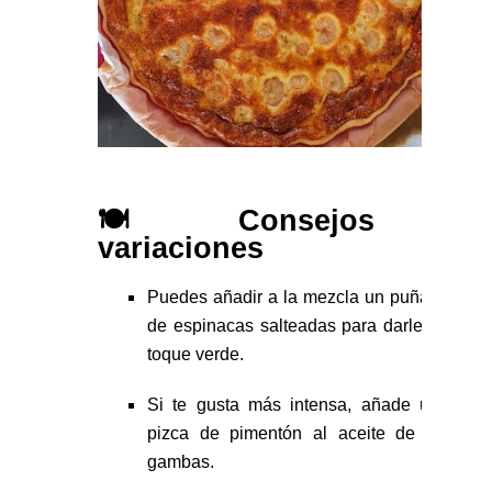
🍽 Consejos y
variaciones
Puedes añadir a la mezcla un puñado
de espinacas salteadas para darle un
toque verde.
Si te gusta más intensa, añade una
pizca de pimentón al aceite de las
gambas.