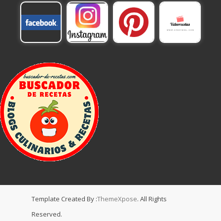
Template Created By :
ThemeXpose
. All Rights
Reserved.