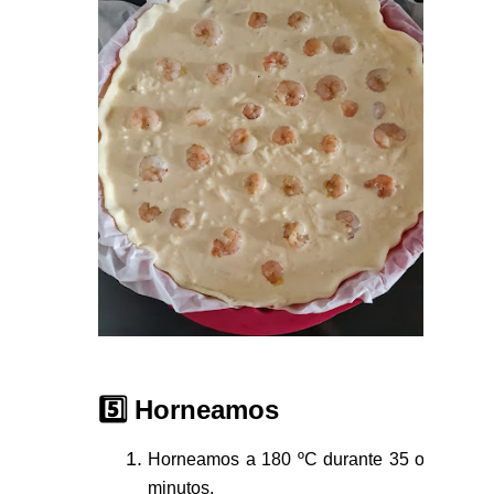
5️⃣ Horneamos
Horneamos a 180 ºC durante 35 o 40
minutos.