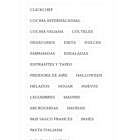
CLICKCHEF
COCINA INTERNACIONAL
COCINA VEGANA
CÓCTELES
DESAYUNOS
DIETA
DULCES
EMPANADAS
ENSALADAS
ENTRANTES Y TAPEO
FREIDORA DE AIRE
HALLOWEEN
HELADOS
HOGAR
HUEVOS
LEGUMBRES
MADRID
MICROONDAS
NAVIDAD
PAIS VASCO FRANCES
PANES
PASTA ITALIANA