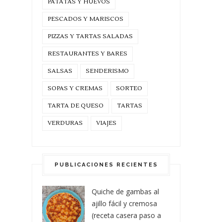
PATATAS Y HUEVOS
PESCADOS Y MARISCOS
PIZZAS Y TARTAS SALADAS
RESTAURANTES Y BARES
SALSAS
SENDERISMO
SOPAS Y CREMAS
SORTEO
TARTA DE QUESO
TARTAS
VERDURAS
VIAJES
PUBLICACIONES RECIENTES
Quiche de gambas al
ajillo fácil y cremosa
(receta casera paso a