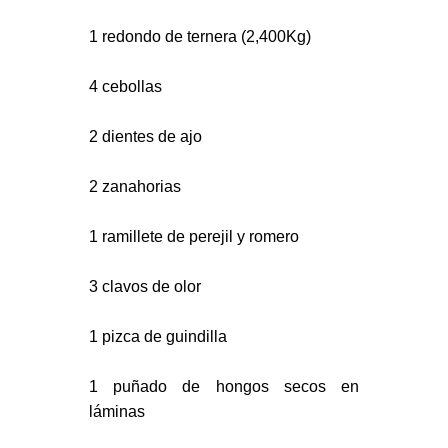
1 redondo de ternera (2,400Kg)
4 cebollas
2 dientes de ajo
2 zanahorias
1 ramillete de perejil y romero
3 clavos de olor
1 pizca de guindilla
1 puñado de hongos secos en
láminas