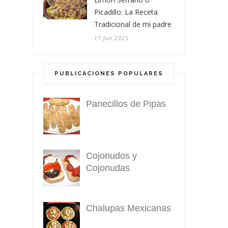
Picadillo: La Receta
Tradicional de mi padre
17 Jun 2025
PUBLICACIONES POPULARES
Panecillos de Pipas
Cojonudos y
Cojonudas
Chalupas Mexicanas