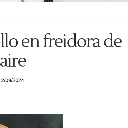
lo en freidora de
aire
2/09/2024