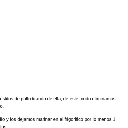
uslitos de pollo tirando de ella, de este modo eliminamos
o.
o y los dejamos marinar en el frigorífico por lo menos 1
dos.