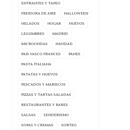
ENTRANTES Y TAPEO
FREIDORA DE AIRE
HALLOWEEN
HELADOS
HOGAR
HUEVOS
LEGUMBRES
MADRID
MICROONDAS
NAVIDAD
PAIS VASCO FRANCES
PANES
PASTA ITALIANA
PATATAS Y HUEVOS
PESCADOS Y MARISCOS
PIZZAS Y TARTAS SALADAS
RESTAURANTES Y BARES
SALSAS
SENDERISMO
SOPAS Y CREMAS
SORTEO