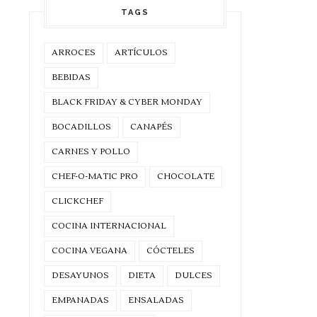
TAGS
ARROCES
ARTÍCULOS
BEBIDAS
BLACK FRIDAY & CYBER MONDAY
BOCADILLOS
CANAPÉS
CARNES Y POLLO
CHEF-O-MATIC PRO
CHOCOLATE
CLICKCHEF
COCINA INTERNACIONAL
COCINA VEGANA
CÓCTELES
DESAYUNOS
DIETA
DULCES
EMPANADAS
ENSALADAS