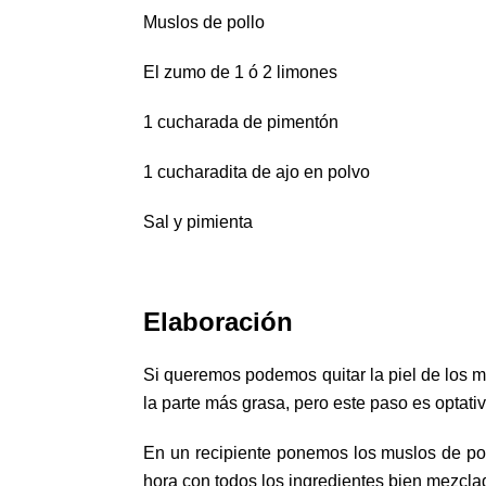
Muslos de pollo
El zumo de 1 ó 2 limones
1 cucharada de pimentón
1 cucharadita de ajo en polvo
Sal y pimienta
Elaboración
Si queremos podemos quitar la piel de los m
la parte más grasa, pero este paso es optativ
En un recipiente ponemos los muslos de poll
hora con todos los ingredientes bien mezcla