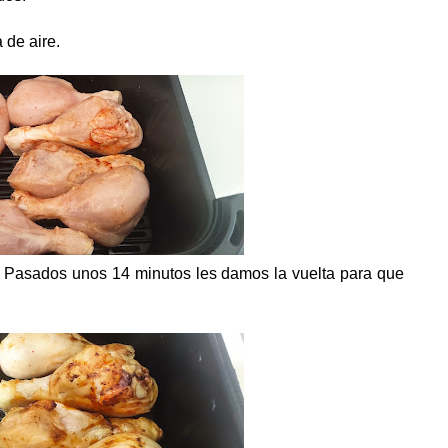
 de aire.
 Pasados unos 14 minutos les damos la vuelta para que