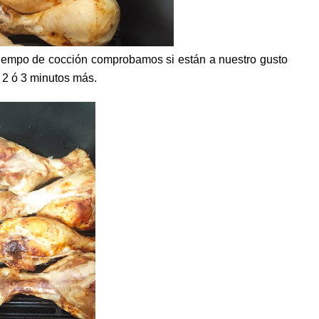
tiempo de cocción comprobamos si están a nuestro gusto
 2 ó 3 minutos más.