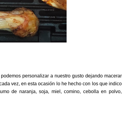
e podemos personalizar a nuestro gusto dejando macerar
cada vez, en esta ocasión lo he hecho con los que indico
zumo de naranja, soja, miel, comino, cebolla en polvo,