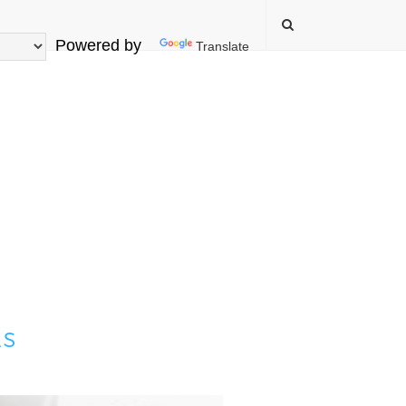
Powered by
Translate