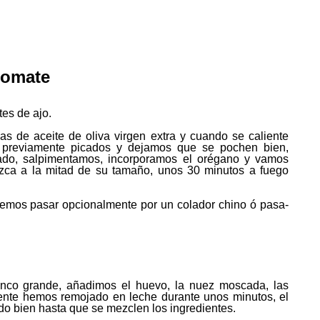
tomate
tes de ajo.
 de aceite de oliva virgen extra y cuando se caliente
o previamente picados y dejamos que se pochen bien,
rado, salpimentamos, incorporamos el orégano y vamos
zca a la mitad de su tamaño, unos 30 minutos a fuego
demos pasar opcionalmente por un colador chino ó pasa-
nco grande, añadimos el huevo, la nuez moscada, las
ente hemos remojado en leche durante unos minutos, el
 bien hasta que se mezclen los ingredientes.