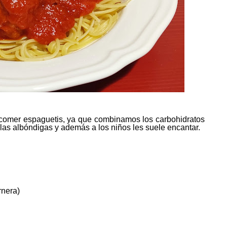
e comer espaguetis, ya que combinamos los carbohidratos
e las albóndigas y además a los niños les suele encantar.
rnera)