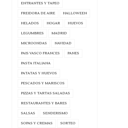
ENTRANTES Y TAPEO
FREIDORA DE AIRE
HALLOWEEN
HELADOS
HOGAR
HUEVOS
LEGUMBRES
MADRID
MICROONDAS
NAVIDAD
PAIS VASCO FRANCES
PANES
PASTA ITALIANA
PATATAS Y HUEVOS
PESCADOS Y MARISCOS
PIZZAS Y TARTAS SALADAS
RESTAURANTES Y BARES
SALSAS
SENDERISMO
SOPAS Y CREMAS
SORTEO