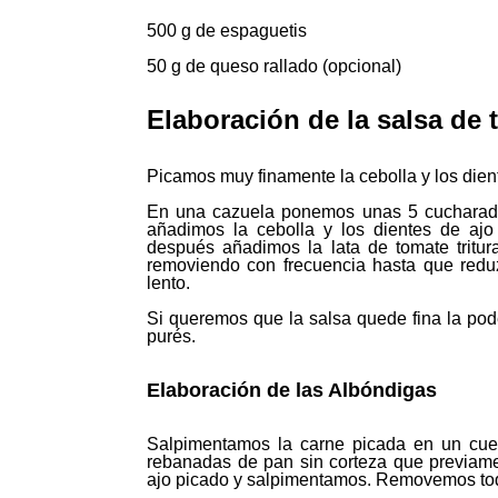
500 g de espaguetis
50 g de queso rallado (opcional)
Elaboración de la salsa de 
Picamos muy finamente la cebolla y los dien
En una cazuela ponemos unas 5 cucharadas
añadimos la cebolla y los dientes de aj
después añadimos la lata de tomate tritu
removiendo con frecuencia hasta que redu
lento.
Si queremos que la salsa quede fina la po
purés.
Elaboración de las Albóndigas
Salpimentamos la carne picada en un cue
rebanadas de pan sin corteza que previam
ajo picado y salpimentamos. Removemos todo