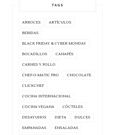
TAGS
ARROCES
ARTÍCULOS
BEBIDAS
BLACK FRIDAY & CYBER MONDAY
BOCADILLOS
CANAPÉS
CARNES Y POLLO
CHEF-O-MATIC PRO
CHOCOLATE
CLICKCHEF
COCINA INTERNACIONAL
COCINA VEGANA
CÓCTELES
DESAYUNOS
DIETA
DULCES
EMPANADAS
ENSALADAS