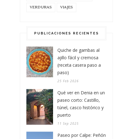
VERDURAS
VIAJES
PUBLICACIONES RECIENTES
Quiche de gambas al
ajillo fácil y cremosa
(receta casera paso a
paso)
25 Feb 2026
Qué ver en Denia en un
paseo corto: Castillo,
túnel, casco histórico y
puerto
11 Sep 2025
Paseo por Calpe: Peñón