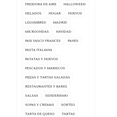
FREIDORA DE AIRE
HALLOWEEN
HELADOS
HOGAR
HUEVOS
LEGUMBRES
MADRID
MICROONDAS
NAVIDAD
PAIS VASCO FRANCES
PANES
PASTA ITALIANA
PATATAS Y HUEVOS
PESCADOS Y MARISCOS
PIZZAS Y TARTAS SALADAS
RESTAURANTES Y BARES
SALSAS
SENDERISMO
SOPAS Y CREMAS
SORTEO
TARTA DE QUESO
TARTAS