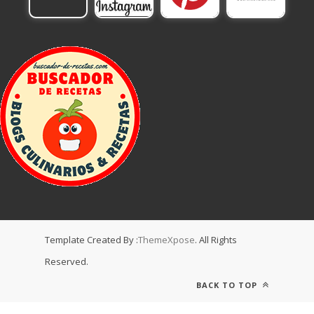
Template Created By :
ThemeXpose
. All Rights
Reserved.
BACK TO TOP