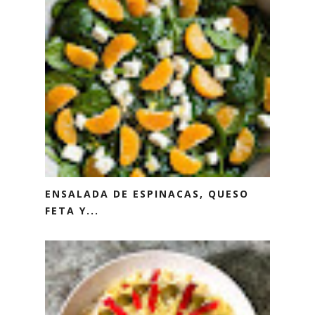
ENSALADA DE ESPINACAS, QUESO
FETA Y...