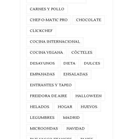
CARNES Y POLLO
CHEF-O-MATIC PRO
CHOCOLATE
CLICKCHEF
COCINA INTERNACIONAL
COCINA VEGANA
CÓCTELES
DESAYUNOS
DIETA
DULCES
EMPANADAS
ENSALADAS
ENTRANTES Y TAPEO
FREIDORA DE AIRE
HALLOWEEN
HELADOS
HOGAR
HUEVOS
LEGUMBRES
MADRID
MICROONDAS
NAVIDAD