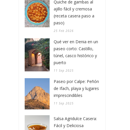
Quiche de gambas al
ajillo fácil y cremosa
(receta casera paso a
paso)
25 Feb 2026
Qué ver en Denia en un
paseo corto: Castillo,
túnel, casco histórico y
puerto
11 Sep 2025
Paseo por Calpe: Peñón
de Ifach, playa y lugares
imprescindibles
11 Sep 2025
Salsa Agridulce Casera:
Fácil y Deliciosa