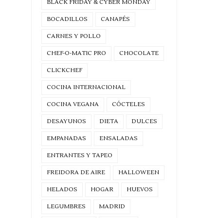
BLACK FRIDAY & CYBER MONDAY
BOCADILLOS
CANAPÉS
CARNES Y POLLO
CHEF-O-MATIC PRO
CHOCOLATE
CLICKCHEF
COCINA INTERNACIONAL
COCINA VEGANA
CÓCTELES
DESAYUNOS
DIETA
DULCES
EMPANADAS
ENSALADAS
ENTRANTES Y TAPEO
FREIDORA DE AIRE
HALLOWEEN
HELADOS
HOGAR
HUEVOS
LEGUMBRES
MADRID