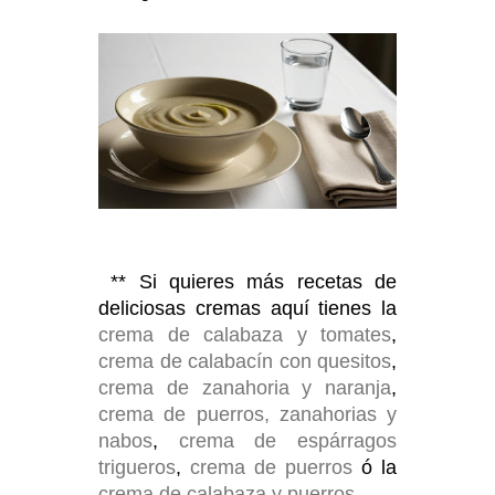
** Si quieres más recetas de
deliciosas cremas aquí tienes la
crema de calabaza y tomates
,
crema de calabacín con quesitos
,
crema de zanahoria y naranja
,
crema de puerros, zanahorias y
nabos
,
crema de espárragos
trigueros
,
crema de puerros
ó la
crema de calabaza y puerros
.