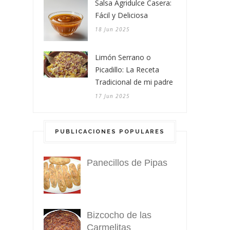
Salsa Agridulce Casera:
Fácil y Deliciosa
18 Jun 2025
Limón Serrano o
Picadillo: La Receta
Tradicional de mi padre
17 Jun 2025
PUBLICACIONES POPULARES
Panecillos de Pipas
Bizcocho de las
Carmelitas