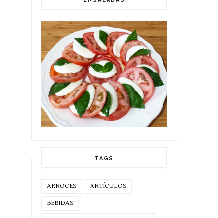
ENSALADAS
TAGS
ARROCES
ARTÍCULOS
BEBIDAS