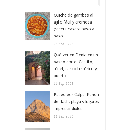
Quiche de gambas al
ajillo fácil y cremosa
(receta casera paso a
paso)
25 Feb 2026
Qué ver en Denia en un
paseo corto: Castillo,
túnel, casco histórico y
puerto
11 Sep 2025
Paseo por Calpe: Peñón
de Ifach, playa y lugares
imprescindibles
11 Sep 2025